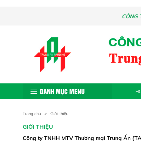
CÔNG TY
DANH MỤC MENU
H
Trang chủ
Giới thiệu
GIỚI THIỆU
Công ty TNHH MTV Thương mại Trung Ấn (T