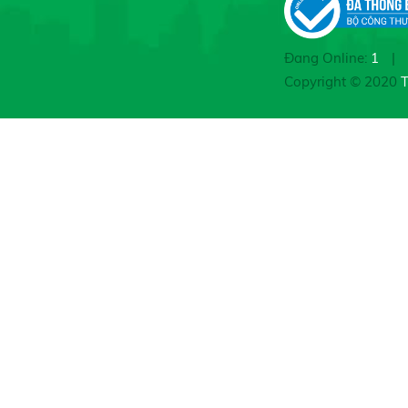
Đang Online:
1
|
Copyright © 2020