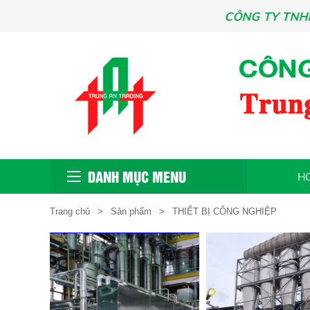
CÔNG TY TNHH MTV T
DANH MỤC MENU
H
Trang chủ
Sản phẩm
THIẾT BỊ CÔNG NGHIỆP