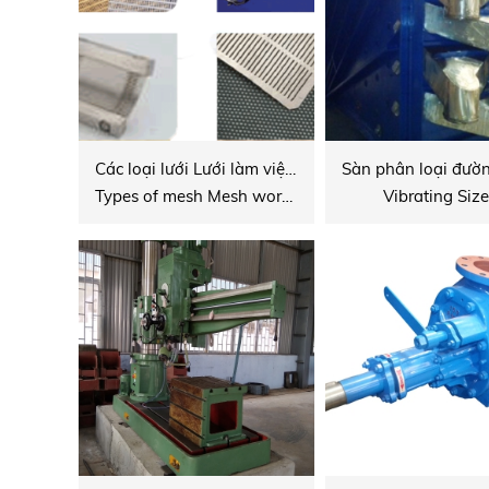
Các loại lưới Lưới làm việc cho máy ly tâm
Types of mesh Mesh working for centrifuge
Vibrating Size