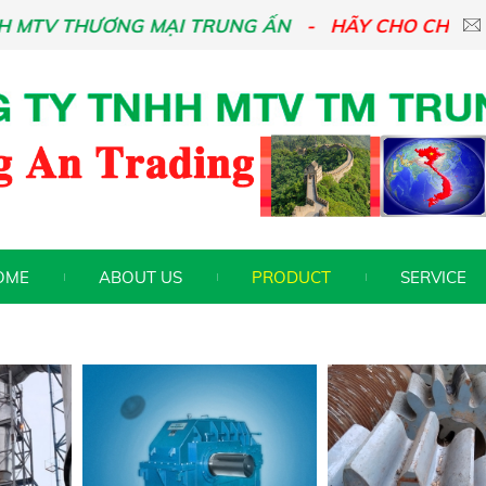
HƯƠNG MẠI TRUNG ẤN
HÃY CHO CHÚNG TÔI BIẾ
OME
ABOUT US
PRODUCT
SERVICE