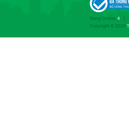
Đang Online:
4
|
Copyright © 2020