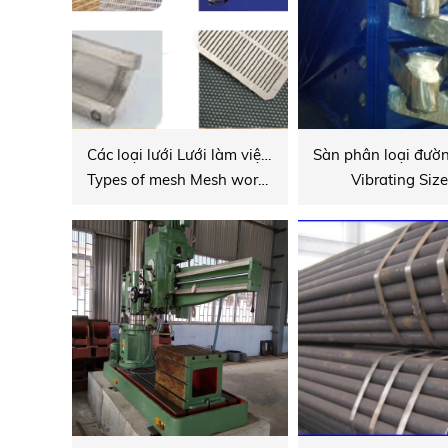
Các loại lưới Lưới làm việc cho máy ly tâm
Types of mesh Mesh working for centrifuge
Vibrating Size