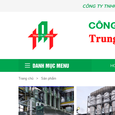
CÔNG TY TNHH MTV T
DANH MỤC MENU
H
Trang chủ
Sản phẩm