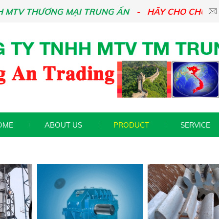
HƯƠNG MẠI TRUNG ẤN
HÃY CHO CHÚNG TÔI BIẾ
OME
ABOUT US
PRODUCT
SERVICE