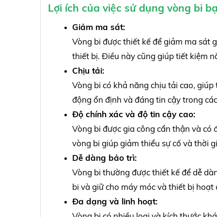
Lợi ích của việc sử dụng vòng bi b
Giảm ma sát:
Vòng bi được thiết kế để giảm ma sát g
thiết bị. Điều này cũng giúp tiết kiệm
Chịu tải:
Vòng bi có khả năng chịu tải cao, giúp
động ổn định và đáng tin cậy trong cá
Độ chính xác và độ tin cậy cao:
Vòng bi được gia công cẩn thận và có đ
vòng bi giúp giảm thiểu sự cố và thờ
Dễ dàng bảo trì:
Vòng bi thường được thiết kế để dễ dàng
bi và giữ cho máy móc và thiết bị hoạt 
Đa dạng và linh hoạt:
Vòng bi có nhiều loại và kích thước k