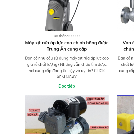
08 tháng 09, 09
Máy xịt rửa áp lực cao chính hãng được
Van á
Trung Ấn cung cấp
chún
Bạn có nhu cầu sử dụng máy xịt rửa áp lực cao
Bạn có n
giá rẻ chất lượng? Nhưng vẫn chưa tìm đưọc
chất l
nơi cung cấp đáng tin cậy và uy tín? CLICK
cung cấ
XEM NGAY
Đọc tiếp