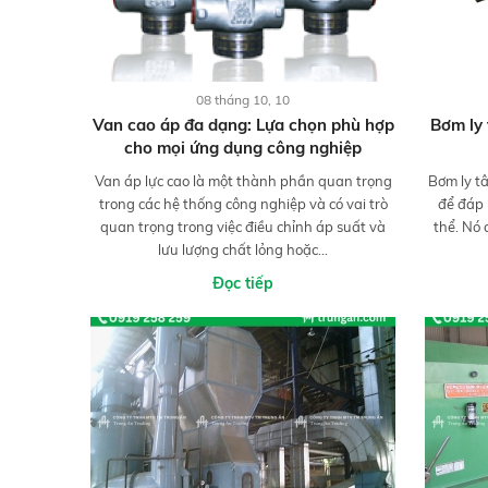
08 tháng 10, 10
Van cao áp đa dạng: Lựa chọn phù hợp
Bơm ly 
cho mọi ứng dụng công nghiệp
Van áp lực cao là một thành phần quan trọng
Bơm ly t
trong các hệ thống công nghiệp và có vai trò
để đáp
quan trọng trong việc điều chỉnh áp suất và
thể. Nó 
lưu lượng chất lỏng hoặc...
Đọc tiếp