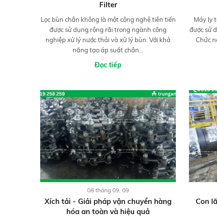
Filter
Lọc bùn chân không là một công nghệ tiên tiến
Máy ly 
được sử dụng rộng rãi trong ngành công
được sử d
nghiệp xử lý nước thải và xử lý bùn. Với khả
Chức n
năng tạo áp suất chân...
Đọc tiếp
08 tháng 09, 09
Xích tải - Giải pháp vận chuyển hàng
Con l
hóa an toàn và hiệu quả