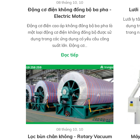
08 tháng 10, 10
Động cơ điện không đồng bộ ba pha -
Lưới
Electric Motor
Lưới ly t
Động cơ điện cao áp không đồng bộ ba pha là
dụng tr
một loại động cơ điện không đồng bộ được sử
trong 
dụng trong các ứng dụng có yêu cầu công
suất lớn. Động cơ...
Đọc tiếp
08 tháng 10, 10
Lọc bùn chân không - Rotary Vacuum
Máy