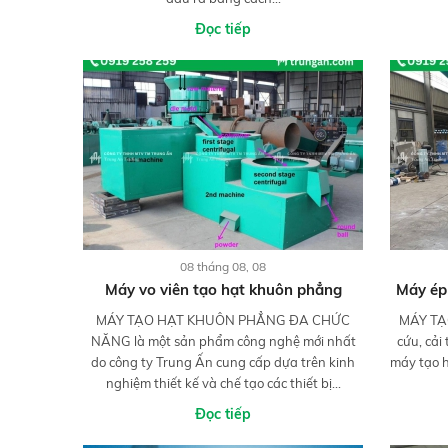
Đọc tiếp
08 tháng 08, 08
Máy vo viên tạo hạt khuôn phẳng
Máy ép 
MÁY TẠO HẠT KHUÔN PHẲNG ĐA CHỨC
MÁY TẠ
NĂNG là một sản phẩm công nghệ mới nhất
cứu, cải
do công ty Trung Ấn cung cấp dựa trên kinh
máy tạo h
nghiệm thiết kế và chế tạo các thiết bị...
Đọc tiếp