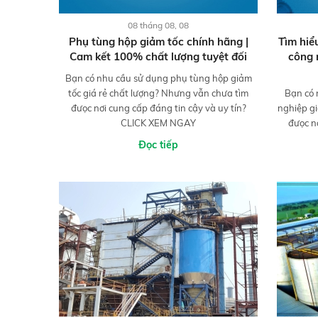
08 tháng 08, 08
Phụ tùng hộp giảm tốc chính hãng |
Tìm hiể
Cam kết 100% chất lượng tuyệt đối
công 
Bạn có nhu cầu sử dụng phụ tùng hộp giảm
tốc giá rẻ chất lượng? Nhưng vẫn chưa tìm
Bạn có 
đưọc nơi cung cấp đáng tin cậy và uy tín?
nghiệp gi
CLICK XEM NGAY
đưọc n
Đọc tiếp