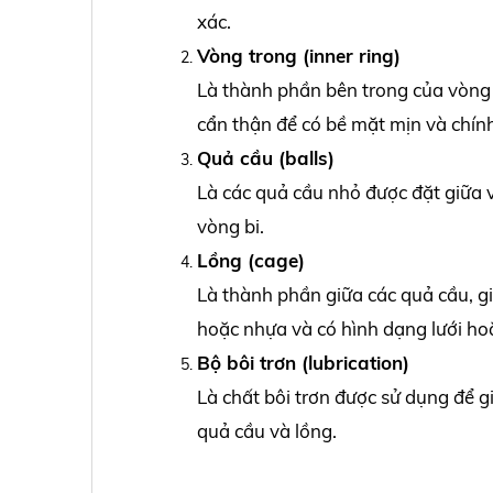
xác.
Vòng trong (inner ring)
Là thành phần bên trong của vòng 
cẩn thận để có bề mặt mịn và chính
Quả cầu (balls)
Là các quả cầu nhỏ được đặt giữa v
vòng bi.
Lồng (cage)
Là thành phần giữa các quả cầu, g
hoặc nhựa và có hình dạng lưới ho
Bộ bôi trơn (lubrication)
Là chất bôi trơn được sử dụng để 
quả cầu và lồng.