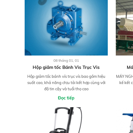
08 tháng 01, 01
Hộp giảm tốc Bánh Vis Trục Vis
Má
Hộp giảm tốc bánh vís trục vís bao gồm hiệu
MÁY NGHI
suất cao, khả năng chịu tải kết hợp cùng với
kế kết 
độ tin cậy và tuổi thọ cao
Đọc tiếp