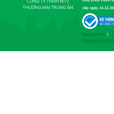
Giấy phép thành 
CÔNG TY TNHH MTV
THƯƠNG MẠI TRUNG ẤN
cấp ngày 14.12.20
Đang Online:
1
|
Copyright © 202