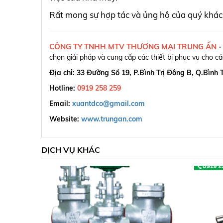
Rất mong sự hợp tác và ủng hộ của quý khác
CÔNG TY TNHH MTV THƯƠNG MẠI TRUNG ẤN
chọn giải pháp và cung cấp các thiết bị phục vụ cho c
Địa chỉ: 33 Đường Số 19, P.Bình Trị Đông B, Q.Bình
Hotline:
0919 258 259
Email:
xuantdco@gmail.com
Website:
www.trungan.com
DỊCH VỤ KHÁC