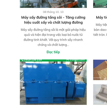
08 tháng 10, 10
Máy sấy đường tầng sôi - Tăng cường
Máy ti
hiệu suất sấy và chất lượng đường
Máy tiện
Máy sấy đường tầng sôi là một giải pháp hiệu
bàn dao c
quả và hiện đại trong việc loại bỏ nước từ
tiết tròn
đường tinh khiết. Với quy trình sấy nhanh
chóng và chất lượng...
Đọc tiếp