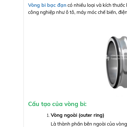
Vòng bi bạc đạn
có nhiều loại và kích thướ
công nghiệp như ô tô, máy móc chế biến, điệ
Cấu tạo của vòng bi:
Vòng ngoài (outer ring)
Là thành phần bên ngoài của vòng 